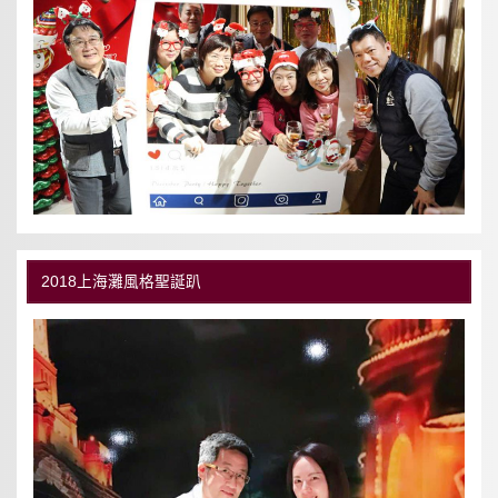
2018上海灘風格聖誕趴