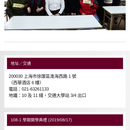
地址／交通
200030 上海市徐匯區淮海西路 1 號
（西華酒店 6 樓）
電話：021-63261133
地鐵：10 及 11 綫，交通大學站 3/4 出口
108-1 學期開學典禮 (2019/08/17)