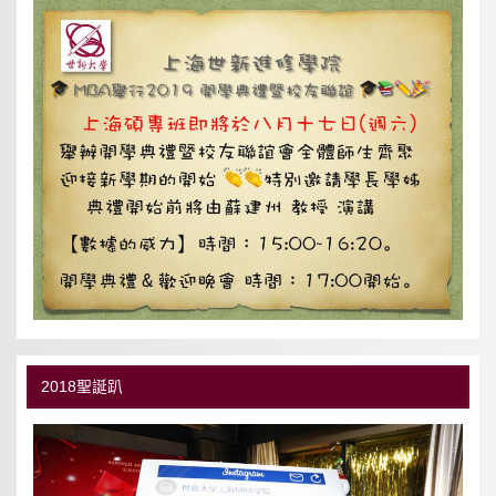
2018聖誕趴