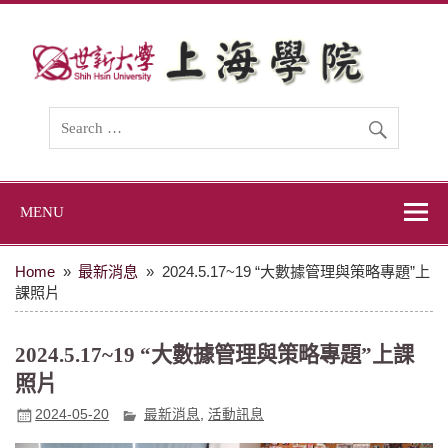
Skip
to
content
世新大學上海學
世新大學上海學院網站
院
MENU
Home
最新消息
2024.5.17~19 “大數據管理與策略專題”上
課照片
2024.5.17~19 “大數據管理與策略專題”上課
照片
2024-05-20
最新消息
,
活動訊息