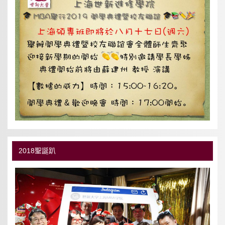
2018聖誕趴