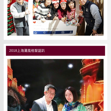
2018上海灘風格聖誕趴