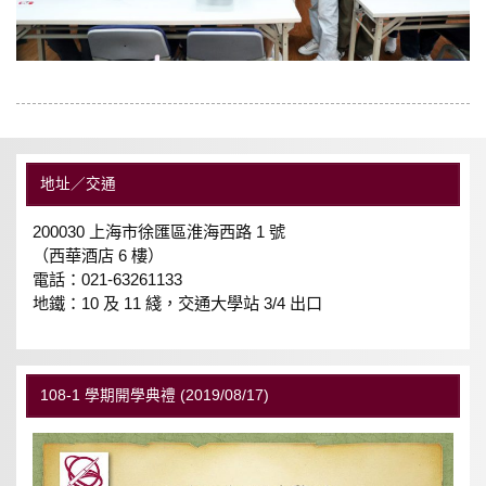
地址／交通
200030 上海市徐匯區淮海西路 1 號
（西華酒店 6 樓）
電話：021-63261133
地鐵：10 及 11 綫，交通大學站 3/4 出口
108-1 學期開學典禮 (2019/08/17)