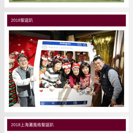
2018聖誕趴
2018上海灘風格聖誕趴