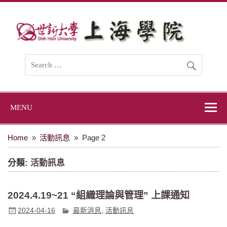
Skip
to
content
世新大學上海學
世新大學上海學院網站
院
MENU
Home
活動訊息
Page 2
分類:
活動訊息
2024.4.19~21 “組織理論與管理” 上課通知
2024-04-16
最新消息
,
活動訊息