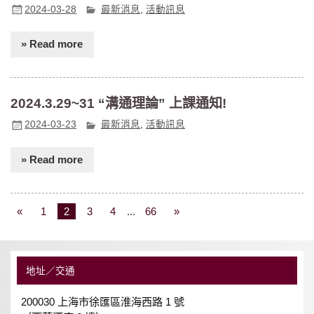
2024-03-28
最新消息
,
活動訊息
» Read more
2024.3.29~31 “溝通理論” 上課通知!
2024-03-23
最新消息
,
活動訊息
» Read more
«
1
2
3
4
...
66
»
地址／交通
200030 上海市徐匯區淮海西路 1 號