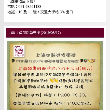
（西華酒店 6 樓）
電話：021-63261133
地鐵：10 及 11 綫，交通大學站 3/4 出口
108-1 學期開學典禮 (2019/08/17)